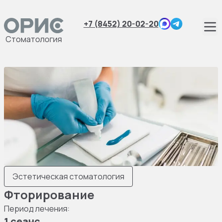
+7 (8452) 20-02-20
Стоматология
Эстетическая стоматология
Фторирование
Период лечения:
1 сеанс