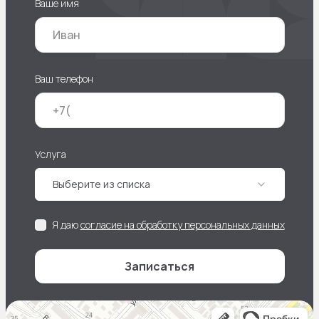
Ваше имя
Ваш телефон
Услуга
Выберите из списка
Я даю
согласие на обработку персональных данных
Записаться