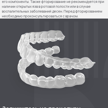
его компоненты. Также фторирование не рекомендуется при
наличии открытых язв в ротовой полости или в случае
воспалительных заболеваний десен. Перед фторированием
необходимо проконсультироваться с врачом.