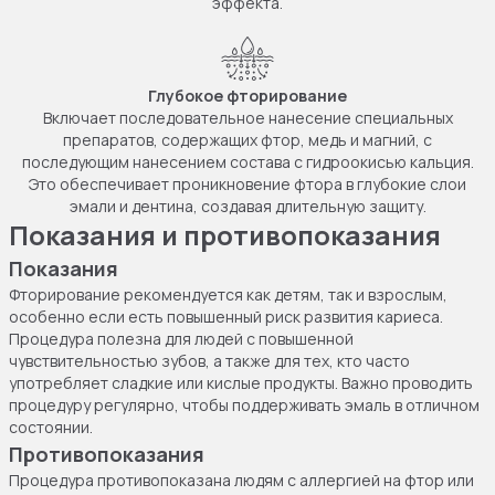
эффекта.
Глубокое фторирование
Включает последовательное нанесение специальных
препаратов, содержащих фтор, медь и магний, с
последующим нанесением состава с гидроокисью кальция.
Это обеспечивает проникновение фтора в глубокие слои
эмали и дентина, создавая длительную защиту.
Показания и противопоказания
Показания
Фторирование рекомендуется как детям, так и взрослым,
особенно если есть повышенный риск развития кариеса.
Процедура полезна для людей с повышенной
чувствительностью зубов, а также для тех, кто часто
употребляет сладкие или кислые продукты. Важно проводить
процедуру регулярно, чтобы поддерживать эмаль в отличном
состоянии.
Противопоказания
Процедура противопоказана людям с аллергией на фтор или