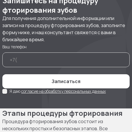
Запишитесь на процедуру
фторирования зубов
Для получения дополнительной информации или
записи на процедуру фторирования зубов, заполните
форму ниже, и наш консультант свяжется с вами в
ближайшее время.
Ваш телефон
Записаться
Я даю
согласие на обработку персональных данных
Этапы процедуры фторирования
Процедура фторирования зубов состоит из
нескольких простых и безопасных этапов. Все