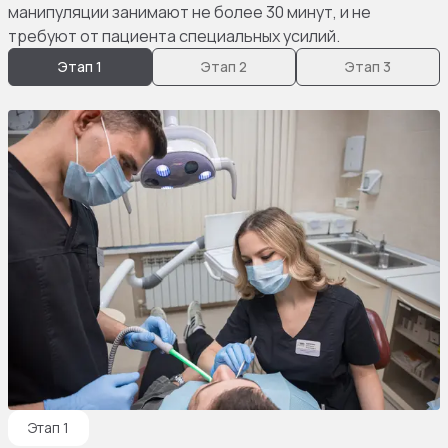
манипуляции занимают не более 30 минут, и не
требуют от пациента специальных усилий.
Этап 1
Этап 2
Этап 3
Этап 1