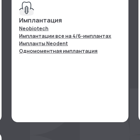
Имплантация
Neobiotech
Имплантации все на 4/6-имплантах
Импланты Neodent
Одномоментная имплантация