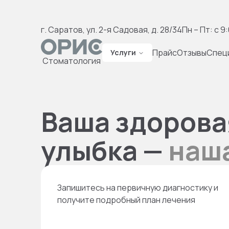
г. Саратов, ул. 2-я Садовая, д. 28/34
Пн – Пт: с 9
Прайс
Отзывы
Спец
Услуги
Стоматология
Ваша здорова
улыбка —
наш
Запишитесь на первичную диагностику и
получите подробный план лечения