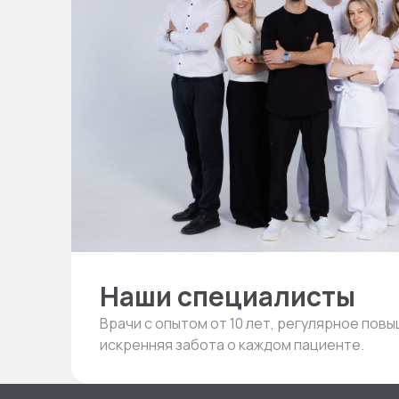
Наши специалисты
Врачи с опытом от 10 лет, регулярное пов
искренняя забота о каждом пациенте.