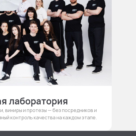
я лаборатория
и, виниры и протезы — без посредников и
лный контроль качества на каждом этапе.