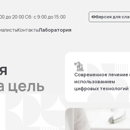
:00 до 20:00 Сб: с 9:00 до 15:00
Версия для сл
иалисты
Контакты
Лаборатория
я
Современное лечение 
а цель
использованием
цифровых технологий