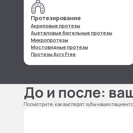
Протезирование
Акриловые протезы
Ацеталовые бюгельные протезы
Микропротезы
Мостовидные протезы
Протезы Acry Free
До и после: ва
Посмотрите, как выглядят зубы наших пациент