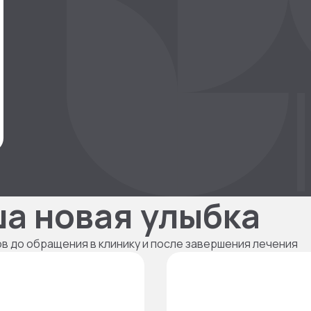
ша новая улыбка
ов до обращения в клинику и после завершения лечения