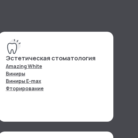
Эстетическая стоматология
Amazing White
Виниры
Виниры E-max
Фторирование